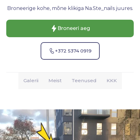
Broneerige kohe, mõne klikiga Na.Ste_nails juures.
Broneeri aeg
+372 5374 0919
Galerii
Meist
Teenused
KKK