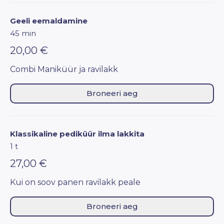
Geeli eemaldamine
45 min
20,00 €
Combi Maniküür ja ravilakk
Broneeri aeg
Klassikaline pediküür ilma lakkita
1 t
27,00 €
Kui on soov panen ravilakk peale
Broneeri aeg