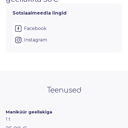
Sotsiaalmeedia lingid
Facebook
Instagram
Teenused
Maniküür geellakiga
1 t