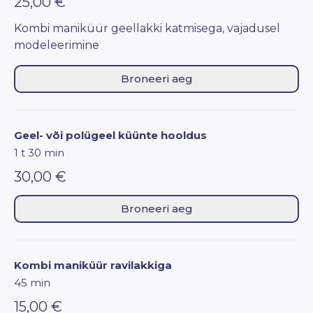
25,00 €
Kombi maniküür geellakki katmisega, vajadusel
modeleerimine
Broneeri aeg
Geel- või polügeel küünte hooldus
1 t 30 min
30,00 €
Broneeri aeg
Kombi maniküür ravilakkiga
45 min
15,00 €