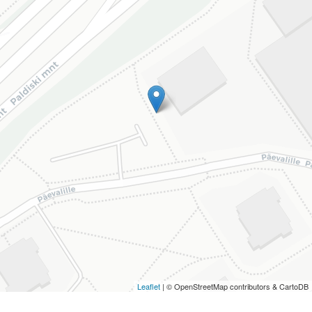
Leaflet
| © OpenStreetMap contributors & CartoDB