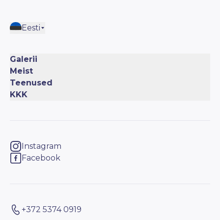
Eesti
Galerii
Meist
Teenused
KKK
Instagram
Facebook
+372 5374 0919