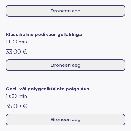
Broneeri aeg
Klassikaline pediküür gellakkiga
1 t 30 min
33,00 €
Broneeri aeg
Geel- või polygeelküünte paigaldus
1 t 30 min
35,00 €
Broneeri aeg